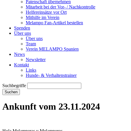
Patenschaft übernehmen
Mitarbeit bei der Vor- / Nachkontrolle
Helfereinsätze vor Ort
Mithilfe im Verein
Melampo Fan-Artikel bestellen
Spenden
Über uns
Über uns
Team
Verein MELAMPO Spanien
News
Newsletter
Kontakt
Links
Hunde- & Verhaltenstrainer
Suchbegriffe
Suchen
Ankunft vom 23.11.2024
Hola Melamperas y Melamperos