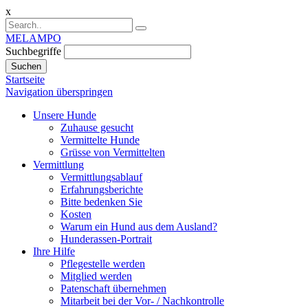
x
MELAMPO
Suchbegriffe
Suchen
Startseite
Navigation überspringen
Unsere Hunde
Zuhause gesucht
Vermittelte Hunde
Grüsse von Vermittelten
Vermittlung
Vermittlungsablauf
Erfahrungsberichte
Bitte bedenken Sie
Kosten
Warum ein Hund aus dem Ausland?
Hunderassen-Portrait
Ihre Hilfe
Pflegestelle werden
Mitglied werden
Patenschaft übernehmen
Mitarbeit bei der Vor- / Nachkontrolle