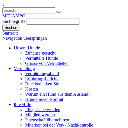
x
MELAMPO
Suchbegriffe
Suchen
Startseite
Navigation überspringen
Unsere Hunde
Zuhause gesucht
Vermittelte Hunde
Grüsse von Vermittelten
Vermittlung
Vermittlungsablauf
Erfahrungsberichte
Bitte bedenken Sie
Kosten
Warum ein Hund aus dem Ausland?
Hunderassen-Portrait
Ihre Hilfe
Pflegestelle werden
Mitglied werden
Patenschaft übernehmen
Mitarbeit bei der Vor- / Nachkontrolle