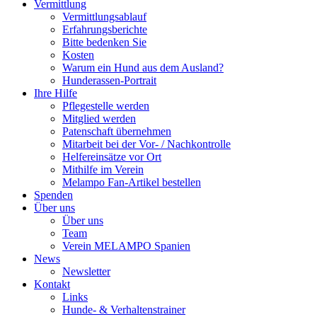
Vermittlung
Vermittlungsablauf
Erfahrungsberichte
Bitte bedenken Sie
Kosten
Warum ein Hund aus dem Ausland?
Hunderassen-Portrait
Ihre Hilfe
Pflegestelle werden
Mitglied werden
Patenschaft übernehmen
Mitarbeit bei der Vor- / Nachkontrolle
Helfereinsätze vor Ort
Mithilfe im Verein
Melampo Fan-Artikel bestellen
Spenden
Über uns
Über uns
Team
Verein MELAMPO Spanien
News
Newsletter
Kontakt
Links
Hunde- & Verhaltenstrainer