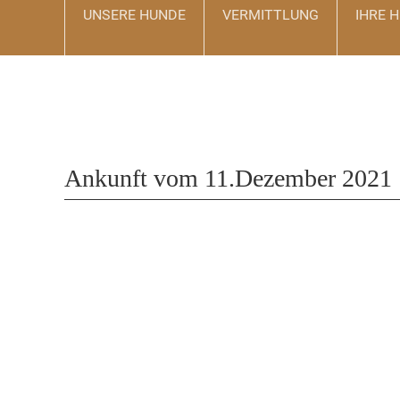
UNSERE HUNDE
VERMITTLUNG
IHRE H
Navigation
überspringen
Ankunft vom 11.Dezember 2021