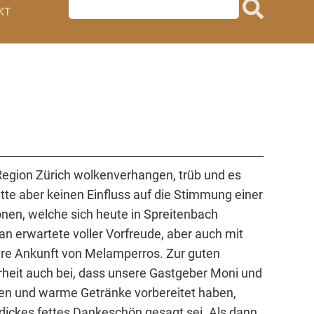
Suchbegriffe
KT
 Region Zürich wolkenverhangen, trüb und es
tte aber keinen Einfluss auf die Stimmung einer
nen, welche sich heute in Spreitenbach
n erwartete voller Vorfreude, aber auch mit
ere Ankunft von Melamperros. Zur guten
heit auch bei, dass unsere Gastgeber Moni und
n und warme Getränke vorbereitet haben,
 dickes fettes Dankeschön gesagt sei. Als dann