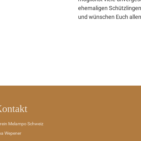
ehemaligen Schützlingen,
und wünschen Euch allen 
ontakt
rein Melampo Schweiz
na Wepener