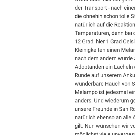
der Transport - nach einer
die ohnehin schon tolle
natürlich auf die Reaktio
Temperaturen, denn bei 
12 Grad, hier 1 Grad Celsi
Kleinigkeiten einen Mela
nach dem andern wurde a
Adoptanden ein Lächeln a
Runde auf unserem Ankun
wunderbare Hauch von S
Melampo ist jedesmal ein
anders. Und wiederum ge
unsere Freunde in San Ro
natürlich ebenso an alle 
gilt. Nun wünschen wir 
möglichst viele unverges