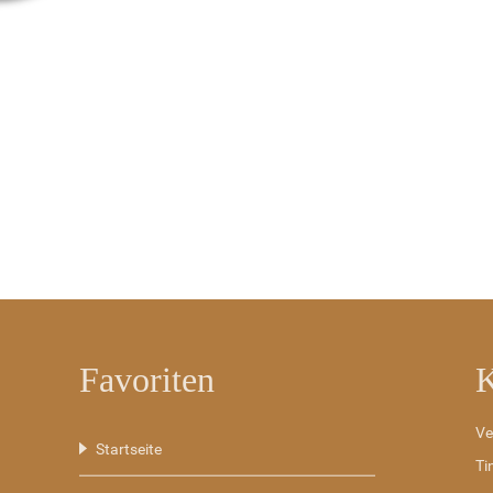
Favoriten
K
Ve
Navigation
Startseite
Ti
überspringen